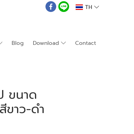
TH
Blog
Download
Contact
ิป ขนาด
สีขาว-ดำ