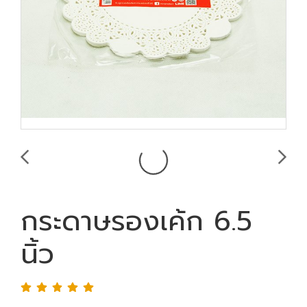
กระดาษรองเค้ก 6.5
นิ้ว