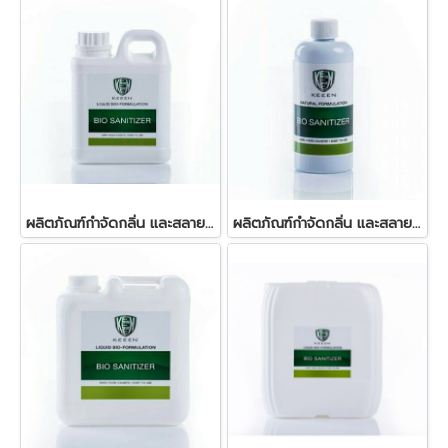
ผลิตภัณฑ์กำจัดกลิ่น และสลายกากสิ่งปฎิกูลในบ่อเกรอะ 1 ลิตร
ผลิตภัณฑ์กำจัดกลิ่น และสลายกากสิ่งปฎิกูลในบ่อเกรอะ 250 มล.