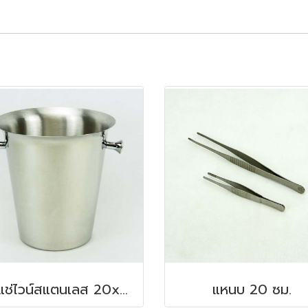
ถังแช่ไวน์สแตนเลส 20x22 ซม. 4.5 ลิตร
แหนบ 20 ซม.