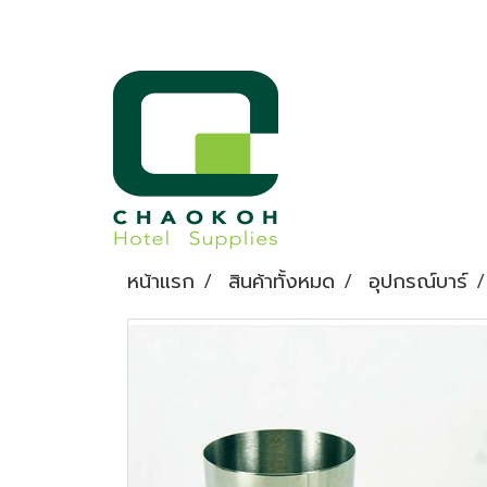
หน้าแรก
สินค้าทั้งหมด
อุปกรณ์บาร์