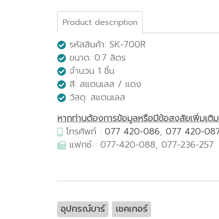
Product description
รหัสสินค้า: SK-700R
ขนาด: 0.7 ลิตร
จำนวน 1 ชิ้น
สี: สแตนเลส / แดง
วัสดุ: สแตนเลส
หากท่านต้องการข้อมูลหรือมีข้อสงสัยเพิ่มเติมเก
โทรศัพท์ :
077 420-086
,
077 420-08
แฟกซ์ : 077-420-088, 077-236-257
อุปกรณ์บาร์
เชคเกอร์