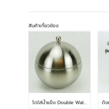
สินค้าเกี่ยวข้อง
โถใส่น้ำแข็ง Double Wall ขนาด 1 ลิตร