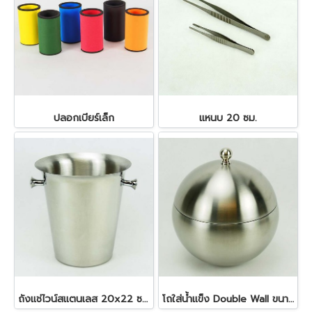
ปลอกเบียร์เล็ก
แหนบ 20 ซม.
ถังแช่ไวน์สแตนเลส 20x22 ซม. 4.5 ลิตร
โถใส่น้ำแข็ง Double Wall ขนาด 1 ลิตร