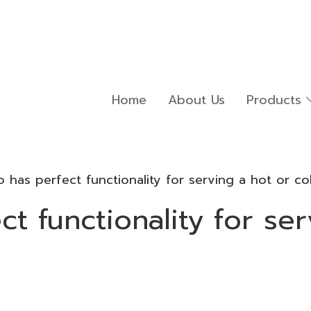
Home
About Us
Products
 has perfect functionality for serving a hot or c
t functionality for ser