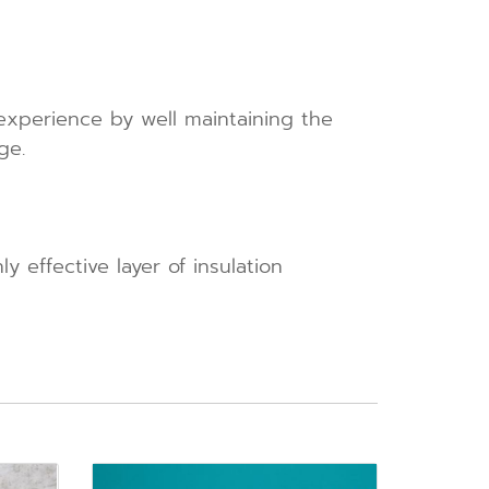
experience by well maintaining the
ge.
y effective layer of insulation