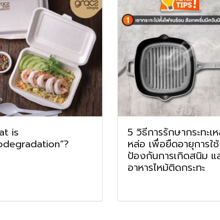
t is
5 วิธีการรักษากระทะเห
odegradation”?
หล่อ เพื่อยืดอายุการใช
ป้องกันการเกิดสนิม แ
อาหารไหม้ติดกระทะ