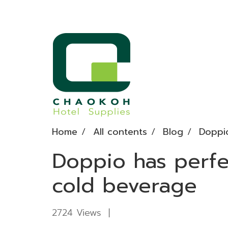
Home
All contents
Blog
Doppio
Doppio has perfec
cold beverage
2724 Views
|