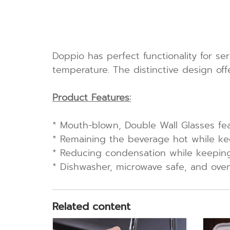
Doppio has perfect functionality for s
temperature. The distinctive design off
Product Features:
* Mouth-blown, Double Wall Glasses featu
* Remaining the beverage hot while k
* Reducing condensation while keeping
* Dishwasher, microwave safe, and ove
Related content