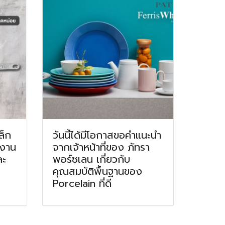
ล็ก
วันนี้ได้มีโอกาสขอคำแนะนำ
้งาน
จากเจ้าหน้าที่ของ ภัทรา
ละ
พอร์ซเลน เกี่ยวกับ
คุณสมบัติพื้นฐานของ
Porcelain ที่ดี