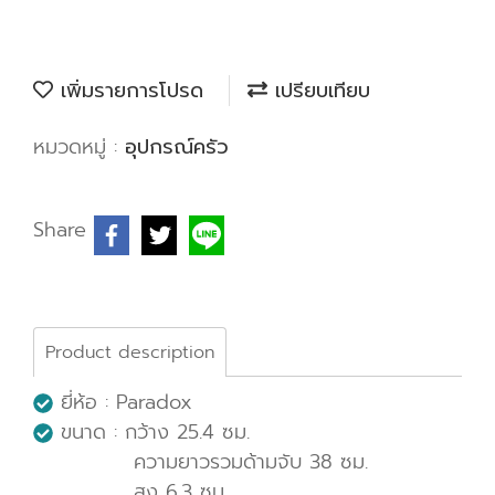
เพิ่มรายการโปรด
เปรียบเทียบ
หมวดหมู่ :
อุปกรณ์ครัว
Share
Product description
ยี่ห้อ : Paradox
ขนาด : กว้าง 25.4 ซม.
ความยาวรวมด้ามจับ 38 ซม.
สูง 6.3 ซม.