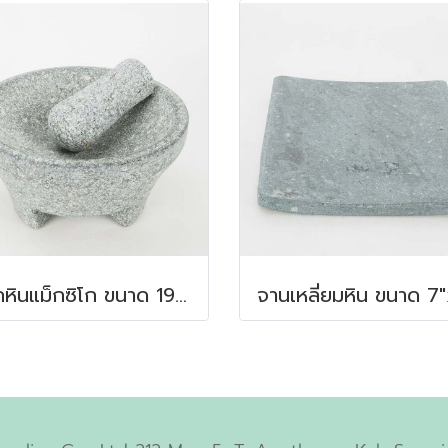
ครกหินแม็กซิโก ขนาด 19x10 ซม.
จานเหลี่ยมหิน ขนาด 7