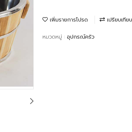
เพิ่มรายการโปรด
เปรียบเทีย
หมวดหมู่ :
อุปกรณ์ครัว