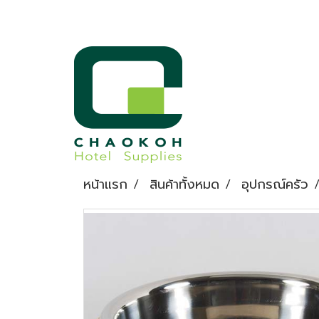
หน้าแรก
สินค้าทั้งหมด
อุปกรณ์ครัว