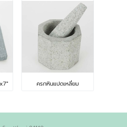
"x7"
ครกหินแปดเหลี่ยม