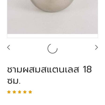
ชามผสมสแตนเลส 18
ซม.