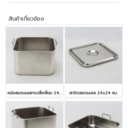
สินค้าเกี่ยวข้อง
หม้อสแตนเลสทรงสี่เหลี่ยม 24.0x24.0x16 ซม. 9 ลิตร
ฝาปิดสแตนเลส 24x24 ซม.