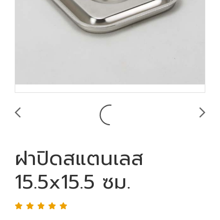
ฝาปิดสแตนเลส
15.5x15.5 ซม.