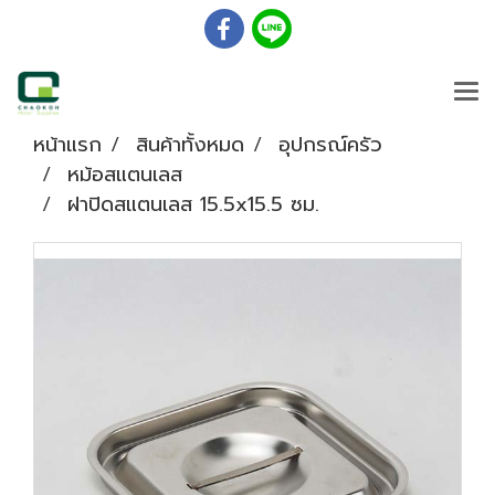
หน้าแรก
สินค้าทั้งหมด
อุปกรณ์ครัว
หม้อสแตนเลส
ฝาปิดสแตนเลส 15.5x15.5 ซม.