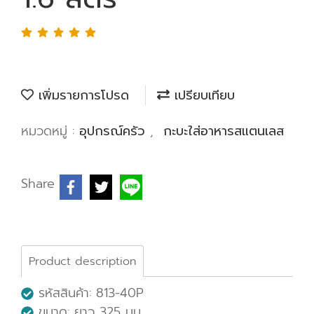
เพิ่มรายการโปรด
เปรียบเทียบ
หมวดหมู่ :
อุปกรณ์ครัว
,
กะบะใส่อาหารสแตนเลส
Share
Product description
รหัสสินค้า: 813-40P
ขนาด: ยาว 325 มม.