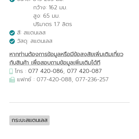
กว้าง: 162 มม.
สูง: 65 มม.
ปริมาตร 1.7 ลิตร
สี: สแตนเลส
วัสดุ: สแตนเลส
หากท่านต้องการข้อมูลหรือมีข้อสงสัยเพิ่มเติมเกี่ยว
กับสินค้า เพื่อสอบถามข้อมูลเพิ่มเติมได้ที
โทร :
077 420-086
,
077 420-087
แฟกซ์ : 077-420-088, 077-236-257
กระบะสแตนเลส