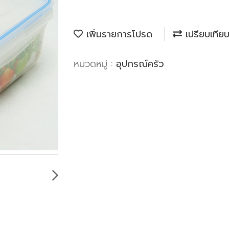
เพิ่มรายการโปรด
เปรียบเทีย
หมวดหมู่ :
อุปกรณ์ครัว