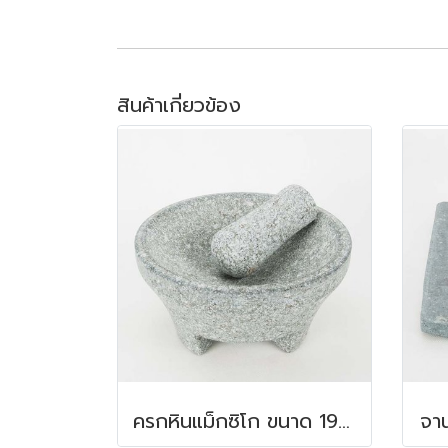
สินค้าเกี่ยวข้อง
ครกหินแม็กซิโก ขนาด 19x10 ซม.
จาน