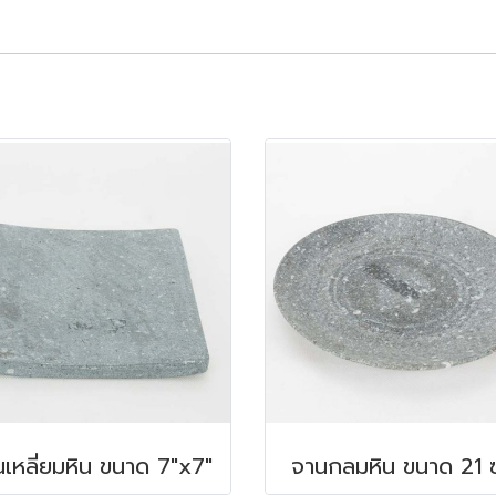
เหลี่ยมหิน ขนาด 7"x7"
จานกลมหิน ขนาด 21 