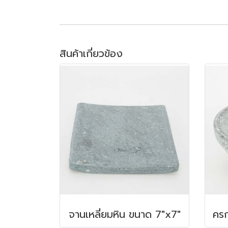
สินค้าเกี่ยวข้อง
จานเหลี่ยมหิน ขนาด 7"x7"