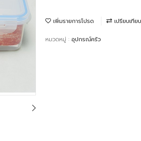
เพิ่มรายการโปรด
เปรียบเทีย
หมวดหมู่ :
อุปกรณ์ครัว