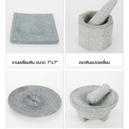
จานเหลี่ยมหิน ขนาด 7"x7"
ครกหินแปดเหลี่ยม