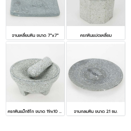
จานเหลี่ยมหิน ขนาด 7"x7"
ครกหินแปดเหลี่ยม
ครกหินแม็กซิโก ขนาด 19x10 ซม.
จานกลมหิน ขนาด 21 ซม.