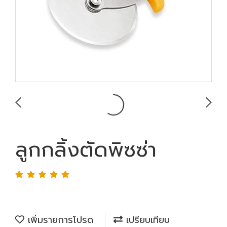
ลูกกลิ้งตัดพิซซ่า
เพิ่มรายการโปรด
เปรียบเทียบ