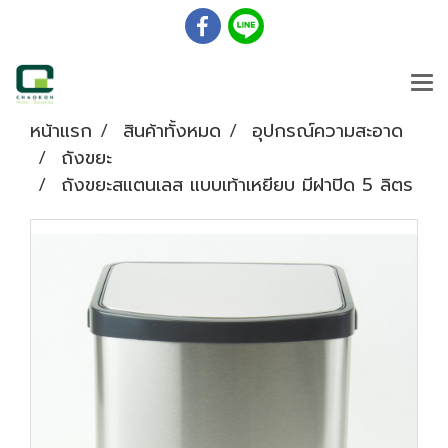
หน้าแรก
สินค้าทั้งหมด
อุปกรณ์ความสะอาด
ถังขยะ
ถังขยะสแตนเลส แบบเท้าเหยียบ มีฝาปิด 5 ลิตร