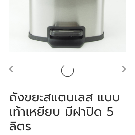
ถังขยะสแตนเลส แบบ
เท้าเหยียบ มีฝาปิด 5
ลิตร