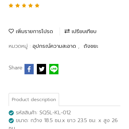
เพิ่มรายการโปรด
เปรียบเทียบ
หมวดหมู่ :
อุปกรณ์ความสะอาด
,
ถังขยะ
Share
Product description
รหัสสินค้า: SQ5L-KL-012
ขนาด: กว้าง 18.5 ซม.x ยาว 23.5 ซม. x สูง 26
ซม.