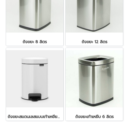
ถังขยะ 8 ลิตร
ถังขยะ 12 ลิตร
ถังขยะสแตนเลสแบบเท้าเหยียบ soft closure สีขาว ขนาด 3 ลิตร
ถังขยะเท้าเหยีบ 6 ลิตร