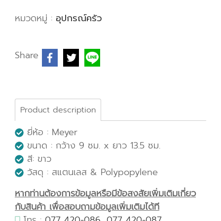
หมวดหมู่ :
อุปกรณ์ครัว
Share
Product description
ยี่ห้อ : Meyer
ขนาด : กว้าง 9 ซม. x ยาว 13.5 ซม.
สี: ขาว
วัสดุ : สแตนเลส & Polypopylene
หากท่านต้องการข้อมูลหรือมีข้อสงสัยเพิ่มเติมเกี่ยว
กับสินค้า เพื่อสอบถามข้อมูลเพิ่มเติมได้ที
โทร :
077 420-086
,
077 420-087