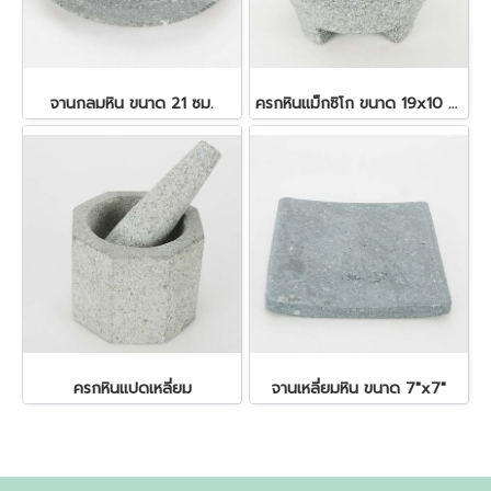
จานกลมหิน ขนาด 21 ซม.
ครกหินแม็กซิโก ขนาด 19x10 ซม.
ครกหินแปดเหลี่ยม
จานเหลี่ยมหิน ขนาด 7"x7"