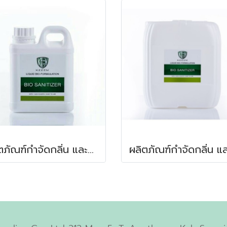
ผลิตภัณฑ์กำจัดกลิ่น และสลายกากสิ่งปฎิกูลในบ่อเกรอะ 1 ลิตร