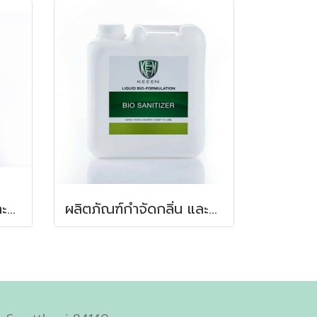
ผลิตภัณฑ์กำจัดกลิ่น และสลายกากสิ่งปฎิกูลในบ่อเกรอะ
ผลิตภัณฑ์กำจัดกลิ่น และสลายกากสิ่งปฎิกูลในบ่อเกรอะ 5 ลิตร