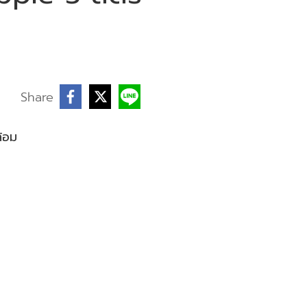
บ
Share
ล้อม