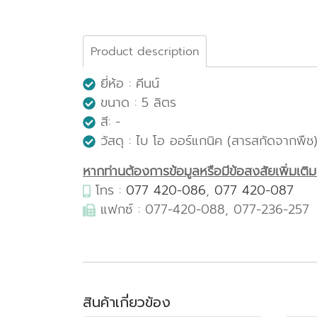
Product description
ยี่ห้อ : คีนน์
ขนาด : 5 ลิตร
สี: -
วัสดุ : ไบ โอ ออร์แกนิค (สารสกัดจากพืช
หากท่านต้องการข้อมูลหรือมีข้อสงสัยเพิ่มเติมเก
โทร :
077 420-086
,
077 420-087
แฟกซ์ : 077-420-088, 077-236-257
สินค้าเกี่ยวข้อง