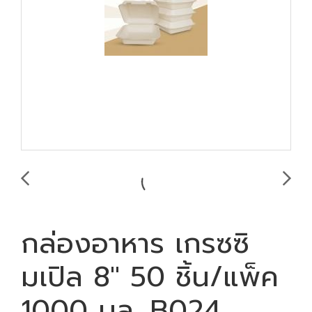
กล่องอาหาร เกรซซิ
มเปิล 8" 50 ชิ้น/แพ็ค
1000 มล. B024