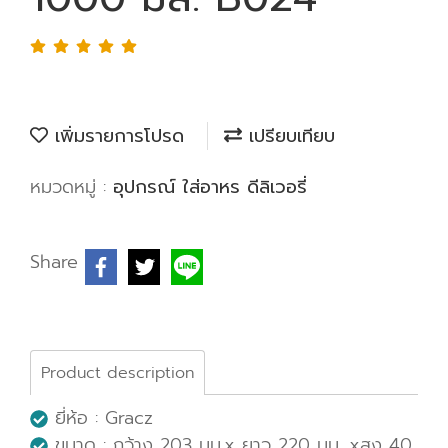
เพิ่มรายการโปรด
เปรียบเทียบ
หมวดหมู่ :
อุปกรณ์ ใส่อาหร ดีลิเวอรี่
Share
Product description
ยี่ห้อ : Gracz
ขนาด : กว้าง 203 มม.x ยาว 220 มม. xสูง 40