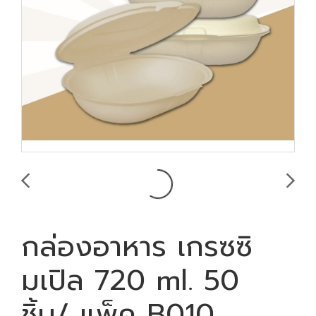
กล่องอาหาร เกรซซิ
มเปิล 720 ml. 50
ชิ้น/ แพ็ค B010