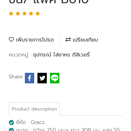
เพิ่มรายการโปรด
เปรียบเทียบ
หมวดหมู่ :
อุปกรณ์ ใส่อาหร ดีลิเวอรี่
Share
Product description
ยี่ห้อ : Gracz
ขนาด : กว้าง 250 มม.x ยาว 308 มม. xสูง 55