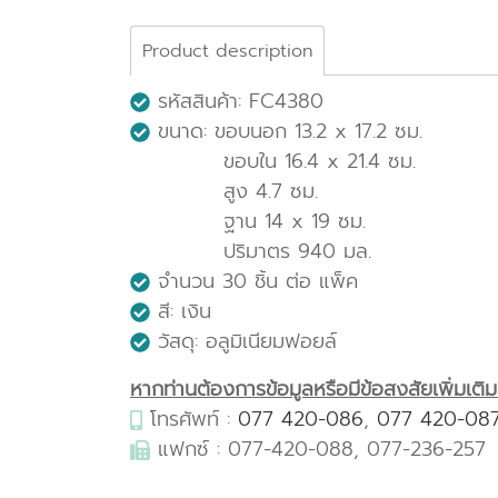
Product description
รหัสสินค้า: FC4380
ขนาด: ขอบนอก 13.2 x 17.2 ซม.
ขอบใน 16.4 x 21.4 ซม.
สูง 4.7 ซม.
ฐาน 14 x 19 ซม.
ปริมาตร 940 มล.
จำนวน 30 ชิ้น ต่อ แพ็ค
สี: เงิน
วัสดุ: อลูมิเนียมฟอยล์
หากท่านต้องการข้อมูลหรือมีข้อสงสัยเพิ่มเติมเก
โทรศัพท์ :
077 420-086
,
077 420-08
แฟกซ์ : 077-420-088, 077-236-257