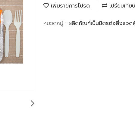
เพิ่มรายการโปรด
เปรียบเทีย
หมวดหมู่ :
ผลิตภัณฑ์เป็นมิตรต่อสิ่งแวด