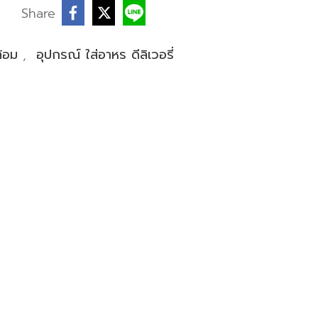
บ
Share
ล้อม
,
อุปกรณ์ ใส่อาหร ดีลิเวอรี่