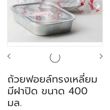
ถ้วยฟอยล์ทรงเหลี่ยม
มีฝาปิด ขนาด 400
มล.