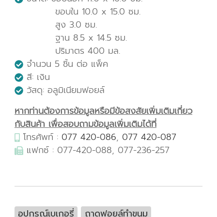
ขอบใน 10.0 x 15.0 ซม.
สูง 3.0 ซม.
ฐาน 8.5 x 14.5 ซม.
ปริมาตร 400 มล.
จำนวน 5 ชิ้น ต่อ แพ็ค
สี: เงิน
วัสดุ: อลูมิเนียมฟอยล์
หากท่านต้องการข้อมูลหรือมีข้อสงสัยเพิ่มเติมเกี่ยว
กับสินค้า เพื่อสอบถามข้อมูลเพิ่มเติมได้ที่
โทรศัพท์ :
077 420-086
,
077 420-087
แฟกซ์ : 077-420-088, 077-236-257
อุปกรณ์เบเกอรี่
ถาดฟอยล์ทำขนม