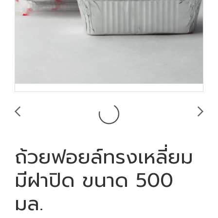
ถ้วยฟอยล์ทรงเหลี่ยม
มีฝาปิด ขนาด 500
มล.