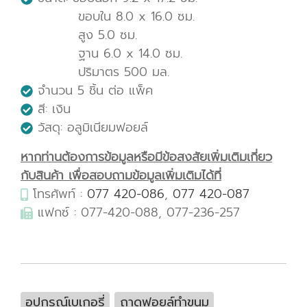
ขอบใน 8.0 x 16.0 ซม.
สูง 5.0 ซม.
ฐาน 6.0 x 14.0 ซม.
ปริมาตร 500 มล.
จำนวน 5 ชิ้น ต่อ แพ็ค
สี: เงิน
วัสดุ: อลูมิเนียมฟอยล์
หากท่านต้องการข้อมูลหรือมีข้อสงสัยเพิ่มเติมเกี่ยว
กับสินค้า เพื่อสอบถามข้อมูลเพิ่มเติมได้ที่
โทรศัพท์ :
077 420-086
,
077 420-087
แฟกซ์ : 077-420-088, 077-236-257
อุปกรณ์เบเกอรี่
ถาดฟอยล์ทำขนม