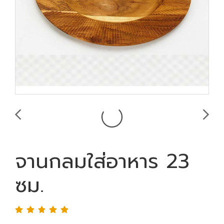
จานกลมใส่อาหาร 23
ซม.