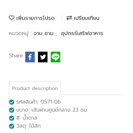
เพิ่มรายการโปรด
เปรียบเทียบ
หมวดหมู่ :
จาม ชาม
,
อุปกรร์เสริฟอาหาร
Share
Product description
รหัสสินค้า: 0571-06
ขนาด: เส้นผ่านศูนย์กลาง 23 ซม.
สี: น้ำตาล
วัสดุ: ไม้สัก