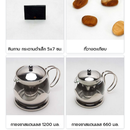
หินกาบ กระดานดำเล็ก 5x7 ซม.
ที่วางตะเกียบ
กาชงชาสแตนเลส 1200 มล.
กาชงชาสแตนเลส 660 มล.