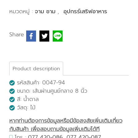
หมวดหมู่ :
จาม ชาม
,
อุปกรร์เสริฟอาหาร
Share
Product description
รหัสสินค้า: 0047-94
ขนาด: เส้นผ่านศูนย์กลาง 8 นิ้ว
สี: น้ำตาล
วัสดุ: ไม้
หากท่านต้องการข้อมูลหรือมีข้อสงสัยเพิ่มเติมเกี่ยว
กับสินค้า เพื่อสอบถามข้อมูลเพิ่มเติมได้ที
โทร :
077 420-086
,
077 420-087