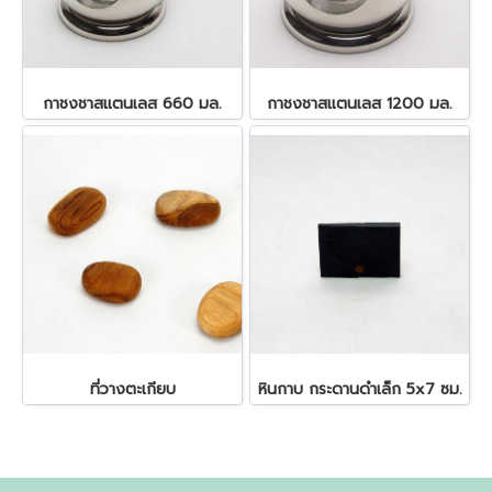
กาชงชาสแตนเลส 660 มล.
กาชงชาสแตนเลส 1200 มล.
ที่วางตะเกียบ
หินกาบ กระดานดำเล็ก 5x7 ซม.