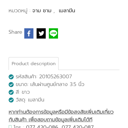
หมวดหมู่ :
จาม ชาม
,
เมลามีน
Share
Product description
รหัสสินค้า: 20105263007
ขนาด: เส้นผ่านศูนย์กลาง 3.5 นิ้ว
สี: ขาว
วัสดุ: เมลามีน
หากท่านต้องการข้อมูลหรือมีข้อสงสัยเพิ่มเติมเกี่ยว
กับสินค้า เพื่อสอบถามข้อมูลเพิ่มเติมได้ที
โทร :
077 420-086
,
077 420-087