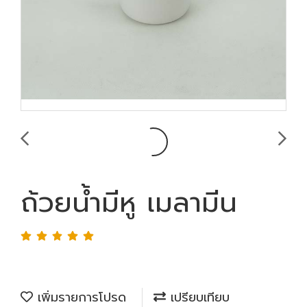
ถ้วยน้ำมีหู เมลามีน
เพิ่มรายการโปรด
เปรียบเทียบ