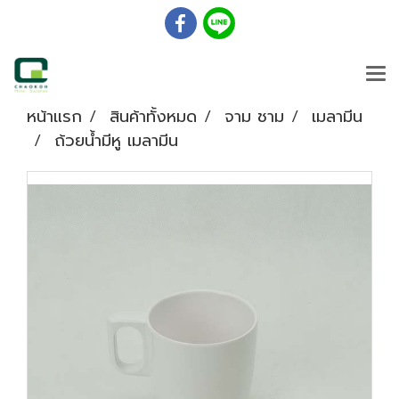
หน้าแรก
สินค้าทั้งหมด
จาม ชาม
เมลามีน
ถ้วยน้ำมีหู เมลามีน