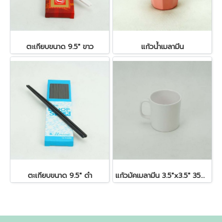
ตะเกียบขนาด 9.5" ขาว
แก้วน้ำเมลามีน
ตะเกียบขนาด 9.5" ดำ
แก้วมัคเมลามีน 3.5"x3.5" 350 ซีซี