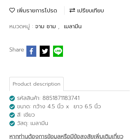
เพิ่มรายการโปรด
เปรียบเทียบ
หมวดหมู่ :
จาม ชาม
,
เมลามีน
Share
Product description
รหัสสินค้า: 8851871183741
ขนาด: กว้าง 4.5 นิ้ว x ยาว 6.5 นิ้ว
สี: เขียว
วัสดุ: เมลามีน
หากท่านต้องการข้อมูลหรือมีข้อสงสัยเพิ่มเติมเกี่ยว