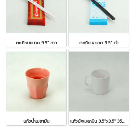
ตะเกียบขนาด 9.5" ขาว
ตะเกียบขนาด 9.5" ดำ
แก้วน้ำเมลามีน
แก้วมัคเมลามีน 3.5"x3.5" 350 ซีซี