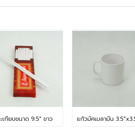
ะเกียบขนาด 9.5" ขาว