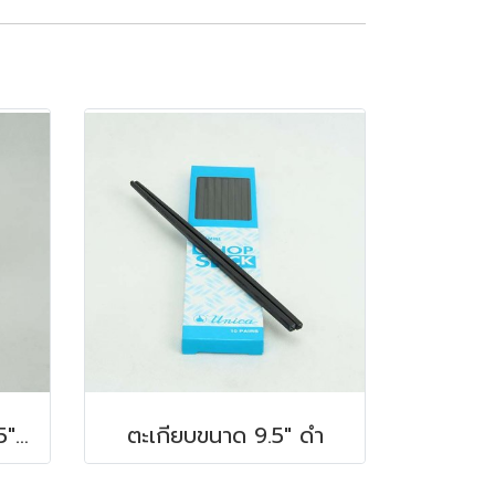
แก้วมัคเมลามีน 3.5"x3.5" 350 ซีซี
ตะเกียบขนาด 9.5" ดำ