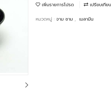
เพิ่มรายการโปรด
เปรียบเทีย
หมวดหมู่ :
จาม ชาม
,
เมลามีน