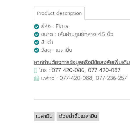
Product description
ยี่ห้อ : Ektra
ขนาด : เส้นผ่านศูนย์กลาง 4.5 นิ้ว
สี: ดำ
วัสดุ : เมลามีน
หากท่านต้องการข้อมูลหรือมีข้อสงสัยเพิ่มเติมเก
โทร :
077 420-086
,
077 420-087
แฟกซ์ : 077-420-088, 077-236-257
เมลามีน
ถ้วยน้ำจิ้มเมลามีน