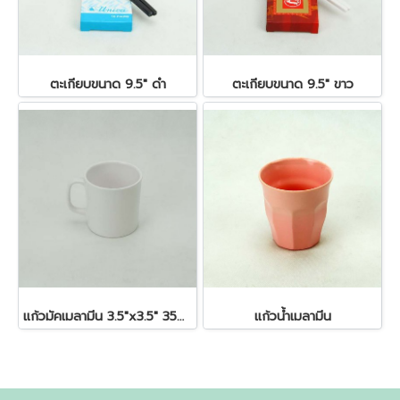
ตะเกียบขนาด 9.5" ดำ
ตะเกียบขนาด 9.5" ขาว
แก้วมัคเมลามีน 3.5"x3.5" 350 ซีซี
แก้วน้ำเมลามีน