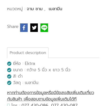
หมวดหมู่ :
จาม ชาม
,
เมลามีน
Share
Product description
ยี่ห้อ : Ektra
ขนาด : กว้าง 5 นิ้ว x ยาว 5 นิ้ว
สี: ดำ
วัสดุ : เมลามีน
หากท่านต้องการข้อมูลหรือมีข้อสงสัยเพิ่มเติมเกี่ยว
กับสินค้า เพื่อสอบถามข้อมูลเพิ่มเติมได้ที
โทร :
077 420-086
,
077 420-087