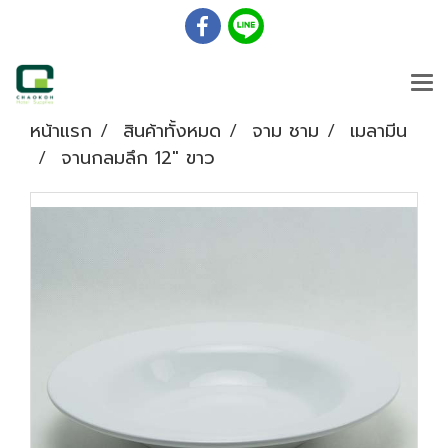
หน้าแรก
สินค้าทั้งหมด
จาม ชาม
เมลามีน
จานกลมลึก 12" ขาว