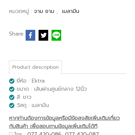
หมวดหมู่ :
จาม ชาม
,
เมลามีน
Share
Product description
ยี่ห้อ : Ektra
ขนาด : เส้นผ่านศูนย์กลาง 12นิ้ว
สี: ขาว
วัสดุ : เมลามีน
หากท่านต้องการข้อมูลหรือมีข้อสงสัยเพิ่มเติมเกี่ยว
กับสินค้า เพื่อสอบถามข้อมูลเพิ่มเติมได้ที
โทร :
077 420-086
,
077 420-087