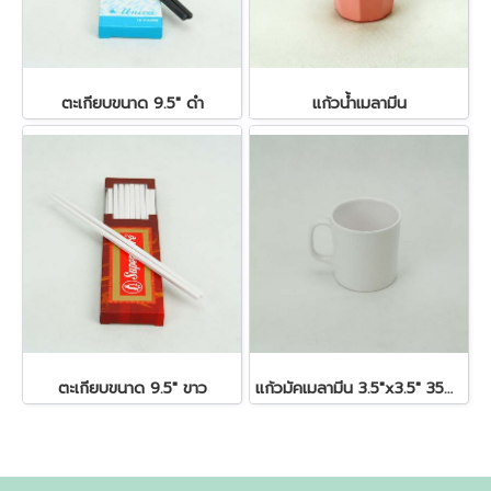
ตะเกียบขนาด 9.5" ดำ
แก้วน้ำเมลามีน
ตะเกียบขนาด 9.5" ขาว
แก้วมัคเมลามีน 3.5"x3.5" 350 ซีซี