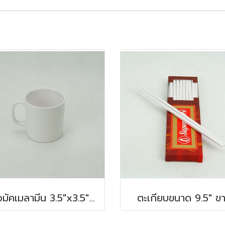
แก้วมัคเมลามีน 3.5"x3.5" 350 ซีซี
ตะเกียบขนาด 9.5" ข