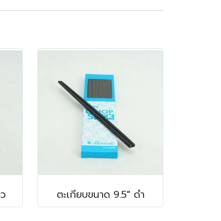
าว
ตะเกียบขนาด 9.5" ดำ