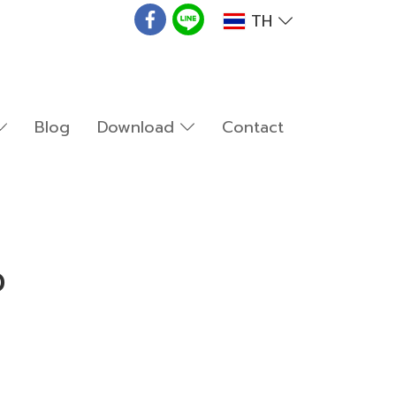
TH
Blog
Download
Contact
ว