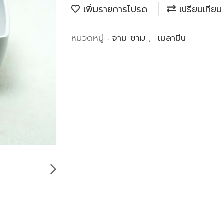
เพิ่มรายการโปรด
เปรียบเทีย
หมวดหมู่ :
จาม ชาม
,
เมลามีน