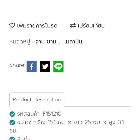
เพิ่มรายการโปรด
เปรียบเทียบ
หมวดหมู่ :
จาม ชาม
,
เมลามีน
Share
Product description
รหัสสินค้า: F151210
ขนาด: กว้าง 15.1 ซม. x ยาว 25 ซม. x สูง 3.1
ซม.
สี: ดำ