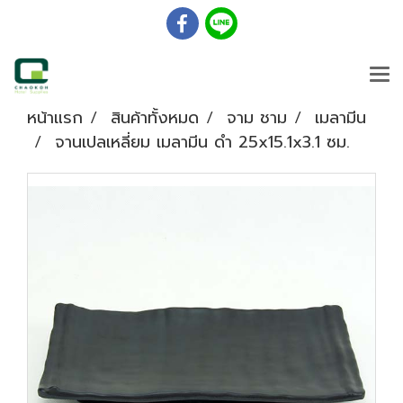
หน้าแรก
สินค้าทั้งหมด
จาม ชาม
เมลามีน
จานเปลเหลี่ยม เมลามีน ดำ 25x15.1x3.1 ซม.