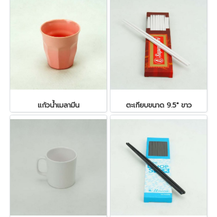
แก้วน้ำเมลามีน
ตะเกียบขนาด 9.5" ขาว