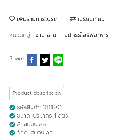
เพิ่มรายการโปรด
เปรียบเทียบ
หมวดหมู่ :
จาม ชาม
,
อุปกรร์เสริฟอาหาร
Share
Product description
รหัสสินค้า: 1011B01
ขนาด:
ปริมาตร 1 ลิตร
สี: สแตนเลส
วัสดุ: สแตนเลส