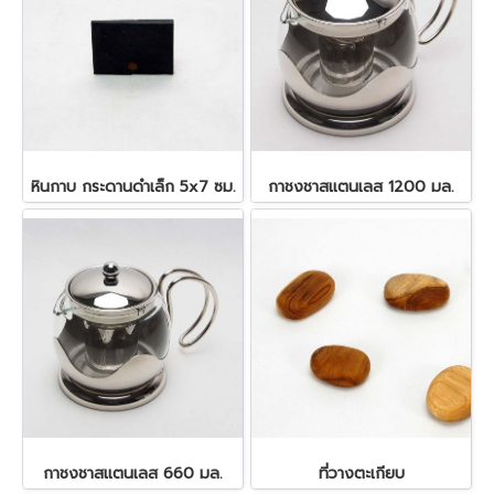
หินกาบ กระดานดำเล็ก 5x7 ซม.
กาชงชาสแตนเลส 1200 มล.
กาชงชาสแตนเลส 660 มล.
ที่วางตะเกียบ