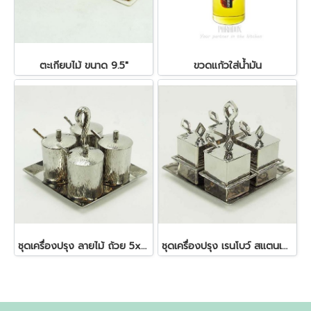
ตะเกียบไม้ ขนาด 9.5"
ขวดแก้วใส่น้ำมัน
ชุดเครื่องปรุง ลายไม้ ถ้วย 5x5.5 ซม. ถาด 14x14 ซม.
ชุดเครื่องปรุง เรนโบว์ สแตนเลส