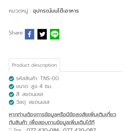
หมวดหมู่ :
อุปกรณ์บนโต๊ะอาหาร
Share
Product description
รหัสสินค้า: TNS-00
ขนาด: สูง 4 ซม.
สี: สแตนเลส
วัสดุ: สแตนเลส
หากท่านต้องการข้อมูลหรือมีข้อสงสัยเพิ่มเติมเกี่ยว
กับสินค้า เพื่อสอบถามข้อมูลเพิ่มเติมได้ที
โทร :
077 420-086
,
077 420-087