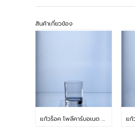
สินค้าเกี่ยวข้อง
แก้วร็อค โพลีคาร์บอเนต 350 มล.