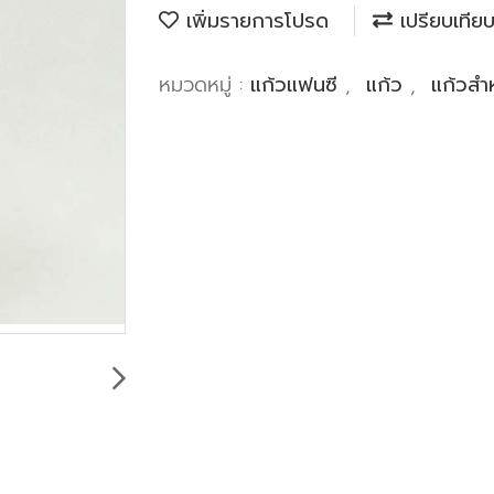
เพิ่มรายการโปรด
เปรียบเทีย
หมวดหมู่ :
แก้วแฟนซี
,
แก้ว
,
แก้วสำห