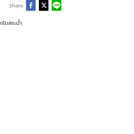
บ
Share
รับสระน้ำ