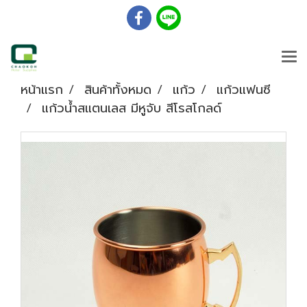
หน้าแรก
สินค้าทั้งหมด
แก้ว
แก้วแฟนซี
แก้วน้ำสแตนเลส มีหูจับ สีโรสโกลด์