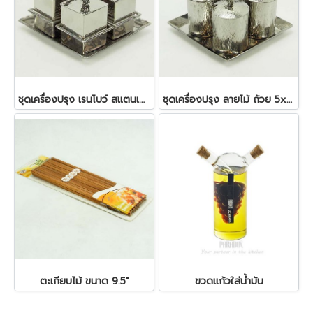
ชุดเครื่องปรุง เรนโบว์ สแตนเลส
ชุดเครื่องปรุง ลายไม้ ถ้วย 5x5.5 ซม. ถาด 14x14 ซม.
ตะเกียบไม้ ขนาด 9.5"
ขวดแก้วใส่น้ำมัน