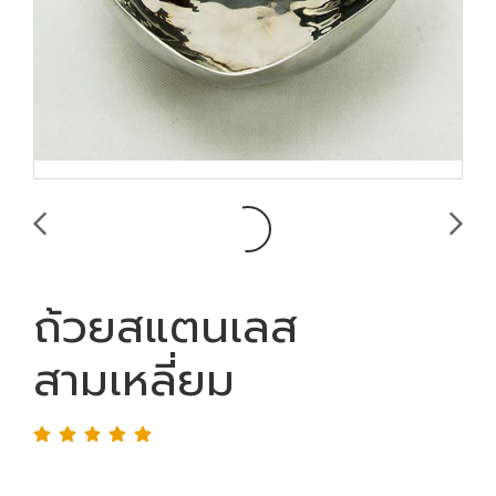
ถ้วยสแตนเลส
สามเหลี่ยม