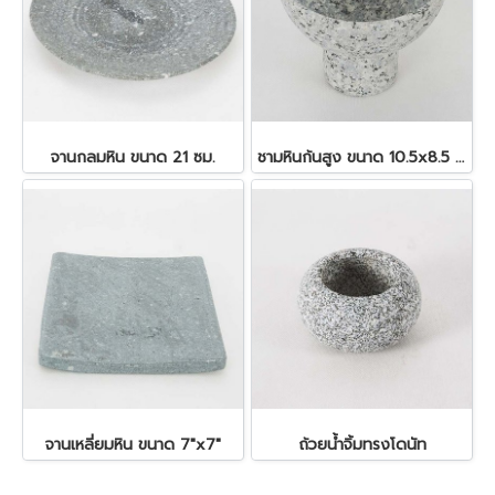
จานกลมหิน ขนาด 21 ซม.
ชามหินก้นสูง ขนาด 10.5x8.5 ซม.
จานเหลี่ยมหิน ขนาด 7"x7"
ถ้วยน้ำจิ้มทรงโดนัท