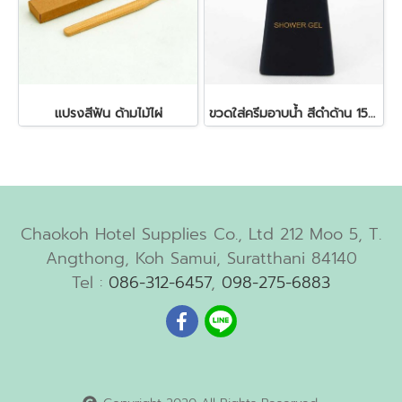
แปรงสีฟัน ด้ามไม้ไผ่
ขวดใส่ครีมอาบน้ำ สีดำด้าน 150 ml. 6.2x6.2x8.5 ซม.
Chaokoh Hotel Supplies Co., Ltd 212 Moo 5, T.
Angthong, Koh Samui, Suratthani 84140
Tel :
086-312-6457
,
098-275-6883