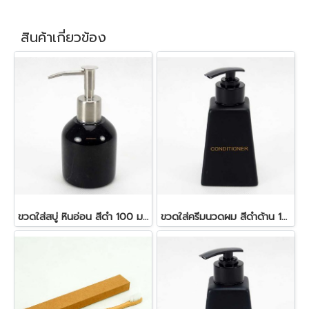
สินค้าเกี่ยวข้อง
ขวดใส่สบู่ หินอ่อน สีดำ 100 มล.ขนาด 6.5x7.5 ซม.
ขวดใส่ครีมนวดผม สีดำด้าน 150 ml. 6.2x6.2x8.5 ซม.