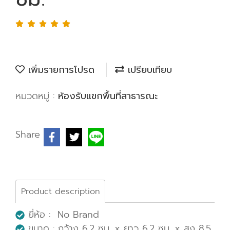
เพิ่มรายการโปรด
เปรียบเทียบ
หมวดหมู่ :
ห้องรับแขกพื้นที่สาธารณะ
Share
Product description
ยี่ห้อ : No Brand
ขนาด : กว้าง 6.2 ซม. x ยาว 6.2 ซม. x สูง 8.5