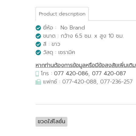
Product description
ยี่ห้อ : No Brand
ขนาด : กว้าง 6.5 ซม. x สูง 10 ซม.
สี : ขาว
วัสดุ : เซรามิค
หากท่านต้องการข้อมูลหรือมีข้อสงสัยเพิ่มเติมเก
โทร :
077 420-086
,
077 420-087
แฟกซ์ : 077-420-088, 077-236-257
ขวดใส่โลชั่น