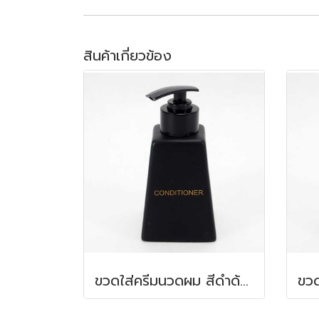
สินค้าเกี่ยวข้อง
ขวดใส่ครีมนวดผม สีดำด้าน 150 ml. 6.2x6.2x8.5 ซม.