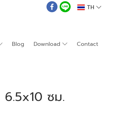
TH
Blog
Download
Contact
ว 6.5x10 ซม.