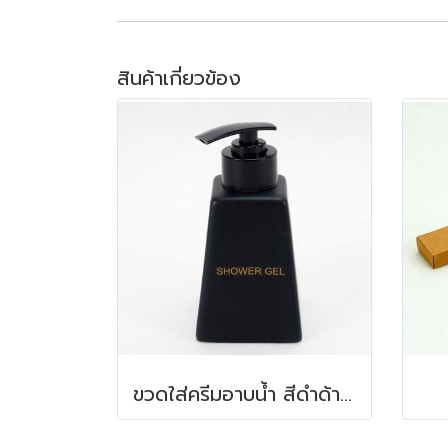
สินค้าเกี่ยวข้อง
ขวดใส่ครีมอาบน้ำ สีดำด้าน 150 ml. 6.2x6.2x8.5 ซม.