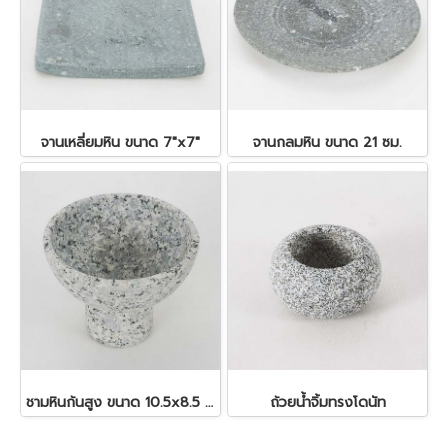
จานเหลี่ยมหิน ขนาด 7"x7"
จานกลมหิน ขนาด 21 ซม.
ชามหินก้นสูง ขนาด 10.5x8.5 ซม.
ถ้วยน้ำจิ้มทรงโดนัท