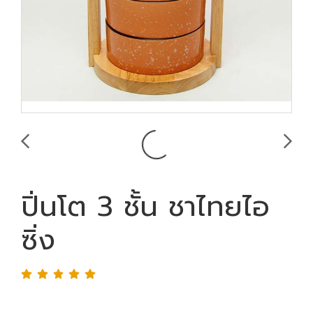
ปิ่นโต 3 ชั้น ชาไทยไอ
ซิ่ง