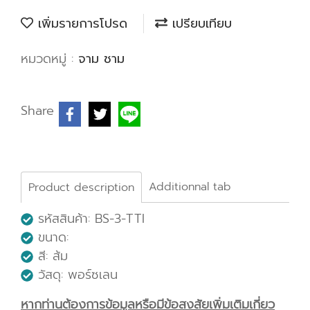
เพิ่มรายการโปรด
เปรียบเทียบ
หมวดหมู่ :
จาม ชาม
Share
Additionnal tab
Product description
รหัสสินค้า: BS-3-TTI
ขนาด:
สี: ส้ม
วัสดุ: พอร์ซเลน
หากท่านต้องการข้อมูลหรือมีข้อสงสัยเพิ่มเติมเกี่ยว