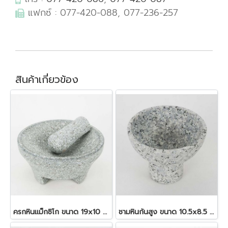
แฟกซ์ : 077-420-088, 077-236-257
สินค้าเกี่ยวข้อง
ครกหินแม็กซิโก ขนาด 19x10 ซม.
ชามหินก้นสูง ขนาด 10.5x8.5 ซม.