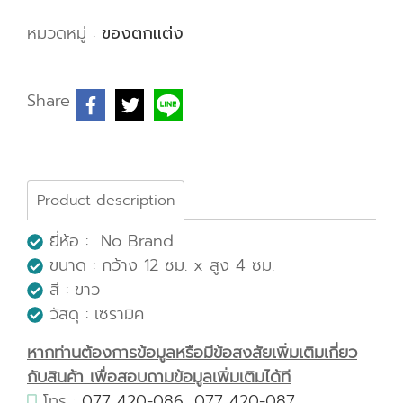
หมวดหมู่ :
ของตกแต่ง
Share
Product description
ยี่ห้อ : No Brand
ขนาด : กว้าง 12 ซม. x สูง 4 ซม.
สี : ขาว
วัสดุ : เซรามิค
หากท่านต้องการข้อมูลหรือมีข้อสงสัยเพิ่มเติมเกี่ยว
กับสินค้า เพื่อสอบถามข้อมูลเพิ่มเติมได้ที
โทร :
077 420-086
,
077 420-087