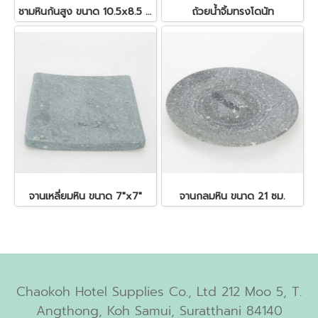
ชามหินก้นสูง ขนาด 10.5x8.5 ซม.
ถ้วยน้ำจิ้มทรงโดนัท
จานเหลี่ยมหิน ขนาด 7"x7"
จานกลมหิน ขนาด 21 ซม.
Chaokoh Hotel Supplies Co., Ltd 212 Moo 5, T.
Angthong, Koh Samui, Suratthani 84140