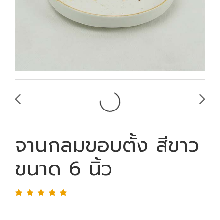
จานกลมขอบตั้ง สีขาว
ขนาด 6 นิ้ว