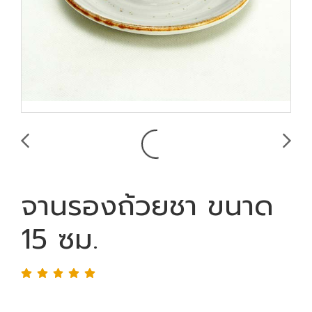
จานรองถ้วยชา ขนาด
15 ซม.