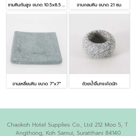
ชามหินก้นสูง ขนาด 10.5x8.5 ซม.
จานกลมหิน ขนาด 21 ซม.
จานเหลี่ยมหิน ขนาด 7"x7"
ถ้วยน้ำจิ้มทรงโดนัท
Chaokoh Hotel Supplies Co., Ltd 212 Moo 5, T.
Angthong, Koh Samui, Suratthani 84140