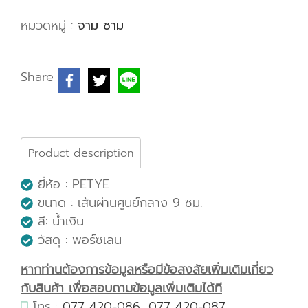
หมวดหมู่ :
จาม ชาม
Share
Product description
ยี่ห้อ : PETYE
ขนาด : เส้นผ่านศูนย์กลาง 9 ซม.
สี: น้ำเงิน
วัสดุ : พอร์ซเลน
หากท่านต้องการข้อมูลหรือมีข้อสงสัยเพิ่มเติมเกี่ยว
กับสินค้า เพื่อสอบถามข้อมูลเพิ่มเติมได้ที
โทร :
077 420-086
,
077 420-087