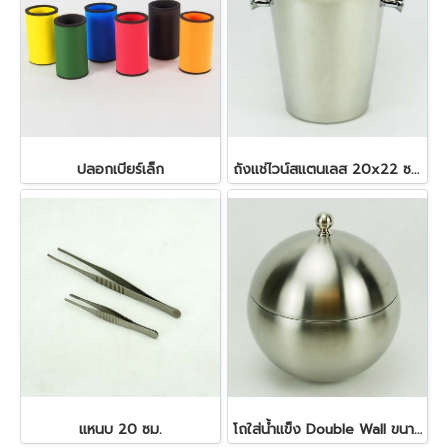
ปลอกเบียร์เล็ก
ถังแช่ไวน์สแตนเลส 20x22 ซม. 4.5 ลิตร
แหนบ 20 ซม.
โถใส่น้ำแข็ง Double Wall ขนาด 1 ลิตร