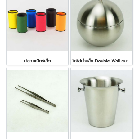
ปลอกเบียร์เล็ก
โถใส่น้ำแข็ง Double Wall ขนาด 1 ลิตร