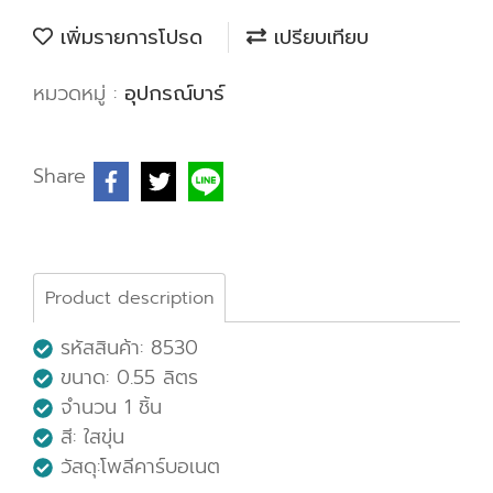
เพิ่มรายการโปรด
เปรียบเทียบ
หมวดหมู่ :
อุปกรณ์บาร์
Share
Product description
รหัสสินค้า: 8530
ขนาด: 0.55 ลิตร
จำนวน 1 ชิ้น
สี: ใสขุ่น
วัสดุ:โพลีคาร์บอเนต