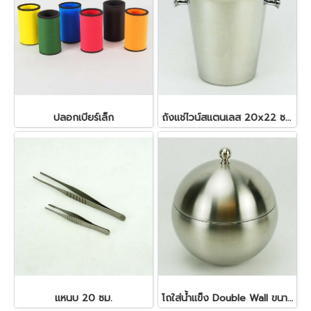
ปลอกเบียร์เล็ก
ถังแช่ไวน์สแตนเลส 20x22 ซม. 4.5 ลิตร
แหนบ 20 ซม.
โถใส่น้ำแข็ง Double Wall ขนาด 1 ลิตร